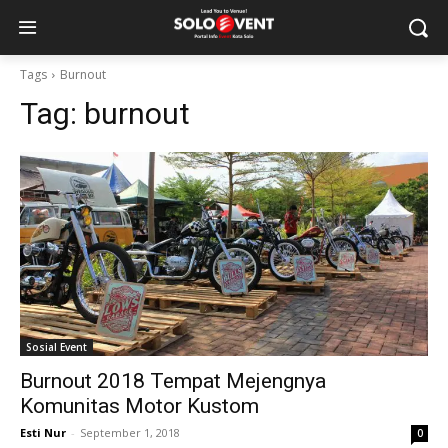
Tags
Burnout
Tag:
burnout
Sosial Event
Burnout 2018 Tempat Mejengnya
Komunitas Motor Kustom
Esti Nur
-
September 1, 2018
0