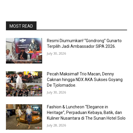
MOST READ
Resmi Diumumkan! “Gondrong” Gunarto
Terpilih Jadi Ambassador SIPA 2026.
July 30, 2026
Pecah Maksimal! Trio Macan, Denny
Caknan hingga NDX AKA Sukses Goyang
De Tjolomadoe.
July 30, 2026
Fashion & Luncheon “Elegance in
Heritage”, Perpaduan Kebaya, Batik, dan
Kuliner Nusantara di The Sunan Hotel Solo
July 28, 2026