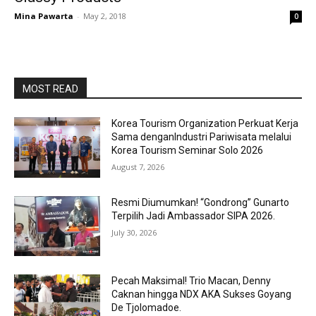
Mina Pawarta
-
May 2, 2018
0
MOST READ
Korea Tourism Organization Perkuat Kerja
Sama denganIndustri Pariwisata melalui
Korea Tourism Seminar Solo 2026
August 7, 2026
Resmi Diumumkan! “Gondrong” Gunarto
Terpilih Jadi Ambassador SIPA 2026.
July 30, 2026
Pecah Maksimal! Trio Macan, Denny
Caknan hingga NDX AKA Sukses Goyang
De Tjolomadoe.