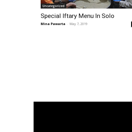
Uncategorized
Special Iftary Menu In Solo
Mina Pawarta
-
May 7, 2019