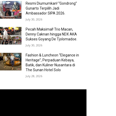
Resmi Diumumkan! “Gondrong”
Gunarto Terpilih Jadi
Ambassador SIPA 2026.
July 30, 2026
Pecah Maksimal! Trio Macan,
Denny Caknan hingga NDX AKA
Sukses Goyang De Tjolomadoe.
July 30, 2026
Fashion & Luncheon “Elegance in
Heritage”, Perpaduan Kebaya,
Batik, dan Kuliner Nusantara di
The Sunan Hotel Solo
July 28, 2026