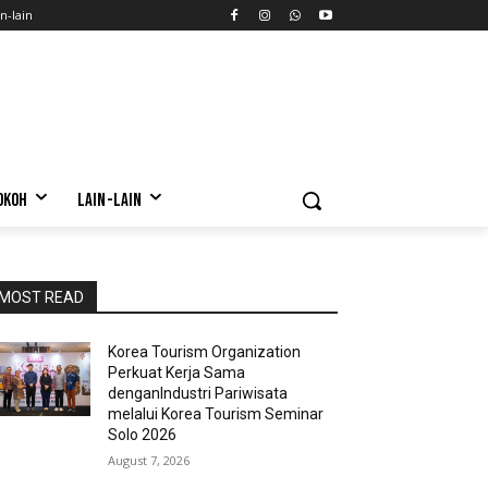
n-lain
OKOH
LAIN-LAIN
MOST READ
Korea Tourism Organization
Perkuat Kerja Sama
denganIndustri Pariwisata
melalui Korea Tourism Seminar
Solo 2026
August 7, 2026