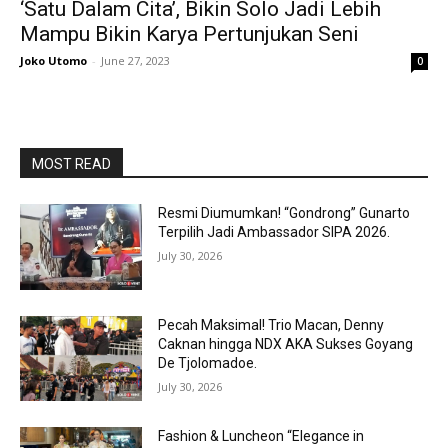
‘Satu Dalam Cita’, Bikin Solo Jadi Lebih
Mampu Bikin Karya Pertunjukan Seni
Joko Utomo
-
June 27, 2023
0
MOST READ
Resmi Diumumkan! “Gondrong” Gunarto
Terpilih Jadi Ambassador SIPA 2026.
July 30, 2026
Pecah Maksimal! Trio Macan, Denny
Caknan hingga NDX AKA Sukses Goyang
De Tjolomadoe.
July 30, 2026
Fashion & Luncheon “Elegance in