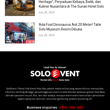
Heritage”, Perpaduan Kebaya, Batik, dan
Kuliner Nusantara di The Sunan Hotel Solo
July 28, 2026
Ada Fosil Dinosaurus Asli 20 Meter! Tahir
Solo Museum Resmi Dibuka.
July 28, 2026
SoloEvent I Portal Info Event Kota Solo, adalah media online yang secara khusus menyajikan
informasi tentang berbagai penyelenggaraan event di kota Solo dan kawasan greater Solo Raya;
baik berupa event musik, film, seni dan budaya, maupun event-event komunikasi pemasaran
seperti pameran, seminar, consumer gathering, product launching, dll.
Business inquiries :
0818-263-823