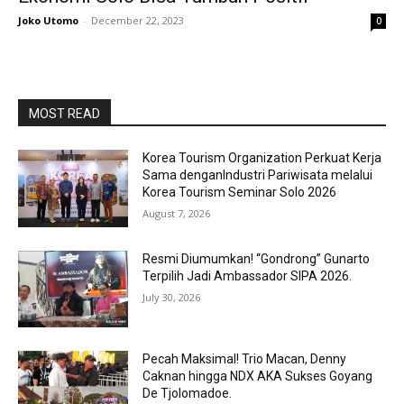
Joko Utomo
-
December 22, 2023
0
MOST READ
Korea Tourism Organization Perkuat Kerja
Sama denganIndustri Pariwisata melalui
Korea Tourism Seminar Solo 2026
August 7, 2026
Resmi Diumumkan! “Gondrong” Gunarto
Terpilih Jadi Ambassador SIPA 2026.
July 30, 2026
Pecah Maksimal! Trio Macan, Denny
Caknan hingga NDX AKA Sukses Goyang
De Tjolomadoe.