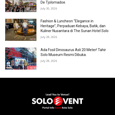
De Tjolomadoe.
July 30, 2026
Fashion & Luncheon “Elegance in
Heritage”, Perpaduan Kebaya, Batik, dan
Kuliner Nusantara di The Sunan Hotel Solo
July 28, 2026
Ada Fosil Dinosaurus Asli 20 Meter! Tahir
Solo Museum Resmi Dibuka.
July 28, 2026