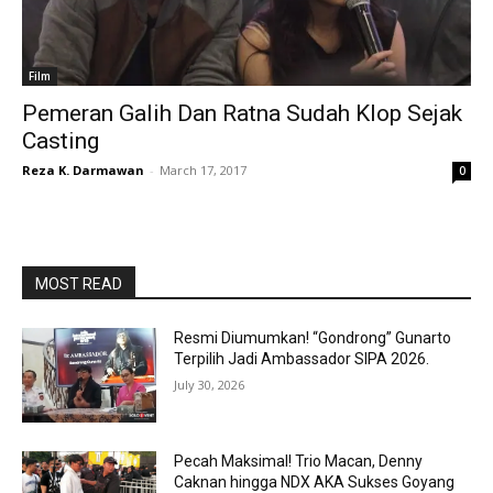
Film
Pemeran Galih Dan Ratna Sudah Klop Sejak
Casting
Reza K. Darmawan
-
March 17, 2017
0
MOST READ
Resmi Diumumkan! “Gondrong” Gunarto
Terpilih Jadi Ambassador SIPA 2026.
July 30, 2026
Pecah Maksimal! Trio Macan, Denny
Caknan hingga NDX AKA Sukses Goyang