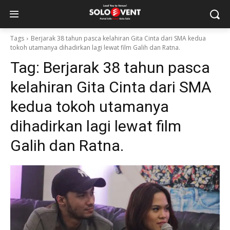
Tags
Berjarak 38 tahun pasca kelahiran Gita Cinta dari SMA kedua
tokoh utamanya dihadirkan lagi lewat film Galih dan Ratna.
Tag:
Berjarak 38 tahun pasca
kelahiran Gita Cinta dari SMA
kedua tokoh utamanya
dihadirkan lagi lewat film
Galih dan Ratna.