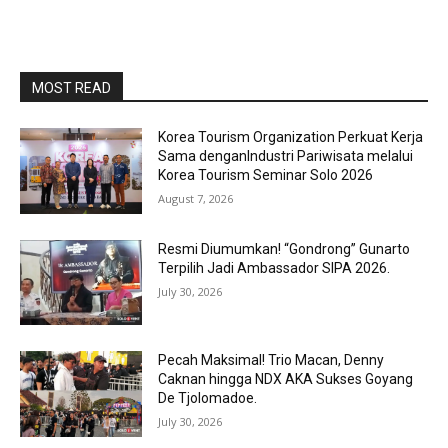
MOST READ
Korea Tourism Organization Perkuat Kerja
Sama denganIndustri Pariwisata melalui
Korea Tourism Seminar Solo 2026
August 7, 2026
Resmi Diumumkan! “Gondrong” Gunarto
Terpilih Jadi Ambassador SIPA 2026.
July 30, 2026
Pecah Maksimal! Trio Macan, Denny
Caknan hingga NDX AKA Sukses Goyang
De Tjolomadoe.
July 30, 2026