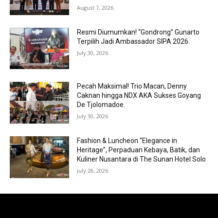
August 7, 2026
Resmi Diumumkan! “Gondrong” Gunarto
Terpilih Jadi Ambassador SIPA 2026.
July 30, 2026
Pecah Maksimal! Trio Macan, Denny
Caknan hingga NDX AKA Sukses Goyang
De Tjolomadoe.
July 30, 2026
Fashion & Luncheon “Elegance in
Heritage”, Perpaduan Kebaya, Batik, dan
Kuliner Nusantara di The Sunan Hotel Solo
July 28, 2026