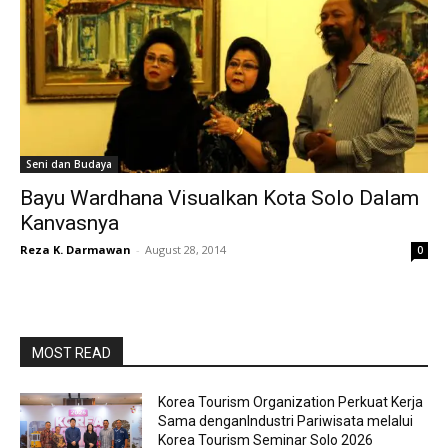
Seni dan Budaya
Bayu Wardhana Visualkan Kota Solo Dalam
Kanvasnya
Reza K. Darmawan
-
August 28, 2014
0
MOST READ
Korea Tourism Organization Perkuat Kerja
Sama denganIndustri Pariwisata melalui
Korea Tourism Seminar Solo 2026