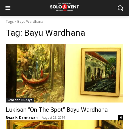
Tags
Bayu Wardhana
Tag:
Bayu Wardhana
Seni dan Budaya
Lukisan “On The Spot” Bayu Wardhana
Reza K. Darmawan
-
August 28, 2014
0