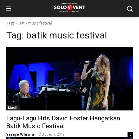
Tags
Batik music festival
Tag:
batik music festival
Musik
Lagu-Lagu Hits David Foster Hangatkan
Batik Music Festival
Yesaya Whisnu
-
October 7, 2019
0