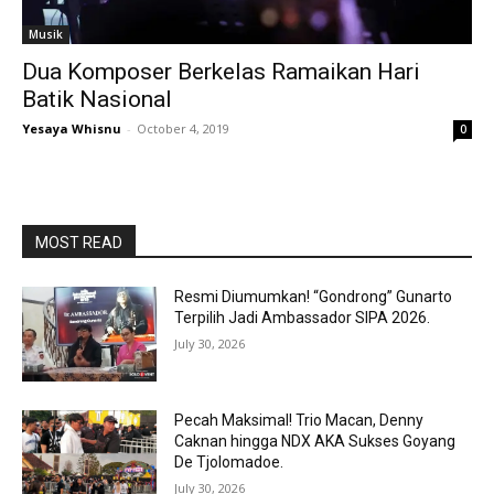
Musik
Dua Komposer Berkelas Ramaikan Hari
Batik Nasional
Yesaya Whisnu
-
October 4, 2019
0
MOST READ
Resmi Diumumkan! “Gondrong” Gunarto
Terpilih Jadi Ambassador SIPA 2026.
July 30, 2026
Pecah Maksimal! Trio Macan, Denny
Caknan hingga NDX AKA Sukses Goyang
De Tjolomadoe.
July 30, 2026