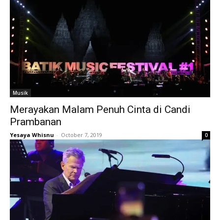
Musik
Merayakan Malam Penuh Cinta di Candi
Prambanan
Yesaya Whisnu
-
October 7, 2019
0