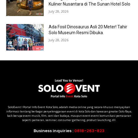
Kuliner Nusantara di The Sunan Hotel Solo
July 28, 2026
Ada Fosil Dinosaurus Asli 20 Meter! Tahir
Solo Museum Resmi Dibuka.
July 28, 2026
SoloEvent I Portal Info Event Kota Solo, adalah media online yang secara khusus menyajikan
informasi tentang berbagai penyelenggaraan event di kota Solo dan kawasan greater Solo Raya;
baik berupa event musik, film, seni dan budaya, maupun event-event komunikasi pemasaran
seperti pameran, seminar, consumer gathering, product launching, dll.
Business inquiries :
0818-263-823