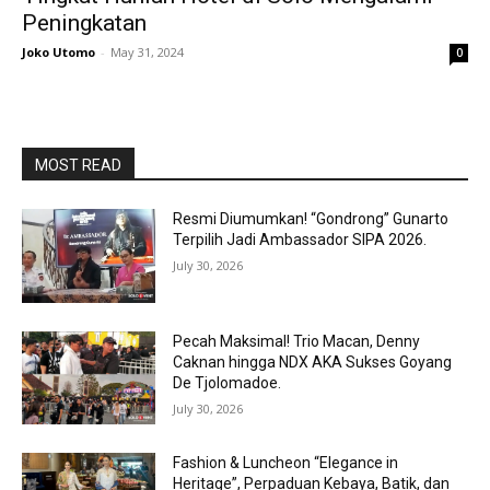
Peningkatan
Joko Utomo
-
May 31, 2024
0
MOST READ
Resmi Diumumkan! “Gondrong” Gunarto
Terpilih Jadi Ambassador SIPA 2026.
July 30, 2026
Pecah Maksimal! Trio Macan, Denny
Caknan hingga NDX AKA Sukses Goyang
De Tjolomadoe.
July 30, 2026
Fashion & Luncheon “Elegance in
Heritage”, Perpaduan Kebaya, Batik, dan