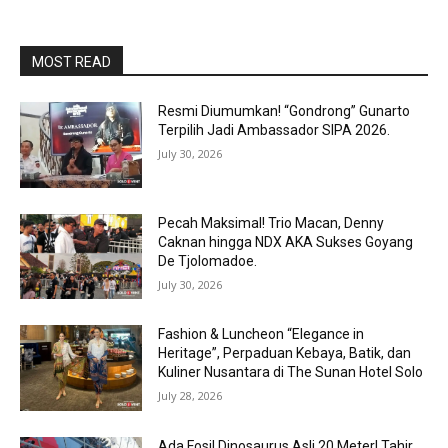
MOST READ
Resmi Diumumkan! “Gondrong” Gunarto
Terpilih Jadi Ambassador SIPA 2026.
July 30, 2026
Pecah Maksimal! Trio Macan, Denny
Caknan hingga NDX AKA Sukses Goyang
De Tjolomadoe.
July 30, 2026
Fashion & Luncheon “Elegance in
Heritage”, Perpaduan Kebaya, Batik, dan
Kuliner Nusantara di The Sunan Hotel Solo
July 28, 2026
Ada Fosil Dinosaurus Asli 20 Meter! Tahir