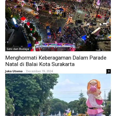
Seni dan Budaya
Menghormati Keberagaman Dalam Parade
Natal di Balai Kota Surakarta
Joko Utomo
-
December 19, 2024
0