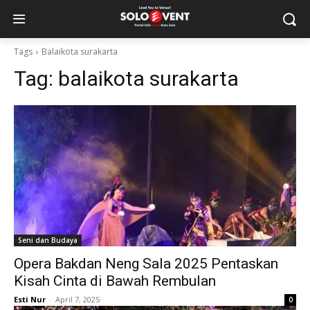
Tags
Balaikota surakarta
Tag:
balaikota surakarta
Seni dan Budaya
Opera Bakdan Neng Sala 2025 Pentaskan
Kisah Cinta di Bawah Rembulan
Esti Nur
-
April 7, 2025
0