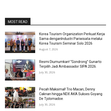
MOST READ
Korea Tourism Organization Perkuat Kerja
Sama denganIndustri Pariwisata melalui
Korea Tourism Seminar Solo 2026
August 7, 2026
Resmi Diumumkan! “Gondrong” Gunarto
Terpilih Jadi Ambassador SIPA 2026.
July 30, 2026
Pecah Maksimal! Trio Macan, Denny
Caknan hingga NDX AKA Sukses Goyang
De Tjolomadoe.
July 30, 2026