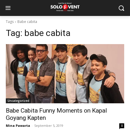
Tags
Babe cabita
Tag:
babe cabita
Uncategorized
Babe Cabita Funny Moments on Kapal
Goyang Kapten
Mina Pawarta
-
September 5, 2019
0