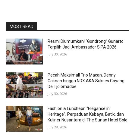
MOST READ
Resmi Diumumkan! “Gondrong” Gunarto
Terpilih Jadi Ambassador SIPA 2026.
July 30, 2026
Pecah Maksimal! Trio Macan, Denny
Caknan hingga NDX AKA Sukses Goyang
De Tjolomadoe.
July 30, 2026
Fashion & Luncheon “Elegance in
Heritage”, Perpaduan Kebaya, Batik, dan
Kuliner Nusantara di The Sunan Hotel Solo
July 28, 2026