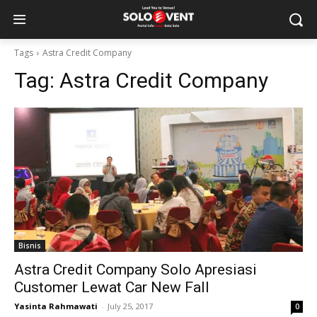
Tags
Astra Credit Company
Tag:
Astra Credit Company
Bisnis
Astra Credit Company Solo Apresiasi
Customer Lewat Car New Fall
Yasinta Rahmawati
-
July 25, 2017
0