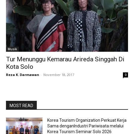
Musik
Tur Menunggu Kemarau Arireda Singgah Di
Kota Solo
Reza K. Darmawan
-
November 18, 2017
0
MOST READ
Korea Tourism Organization Perkuat Kerja
Sama denganIndustri Pariwisata melalui
Korea Tourism Seminar Solo 2026