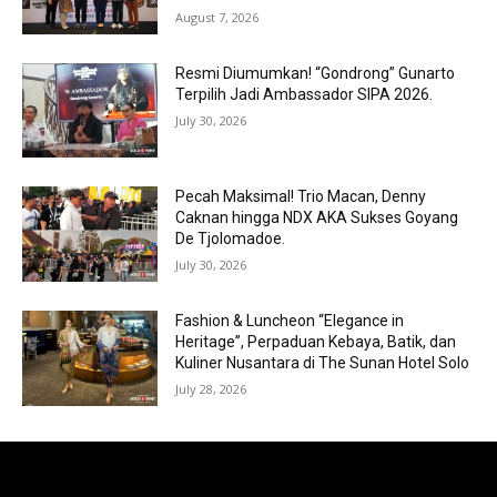
August 7, 2026
Resmi Diumumkan! “Gondrong” Gunarto
Terpilih Jadi Ambassador SIPA 2026.
July 30, 2026
Pecah Maksimal! Trio Macan, Denny
Caknan hingga NDX AKA Sukses Goyang
De Tjolomadoe.
July 30, 2026
Fashion & Luncheon “Elegance in
Heritage”, Perpaduan Kebaya, Batik, dan
Kuliner Nusantara di The Sunan Hotel Solo
July 28, 2026