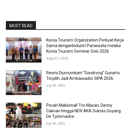
MOST READ
Korea Tourism Organization Perkuat Kerja
Sama denganIndustri Pariwisata melalui
Korea Tourism Seminar Solo 2026
August 7, 2026
Resmi Diumumkan! “Gondrong” Gunarto
Terpilih Jadi Ambassador SIPA 2026.
July 30, 2026
Pecah Maksimal! Trio Macan, Denny
Caknan hingga NDX AKA Sukses Goyang
De Tjolomadoe.
July 30, 2026