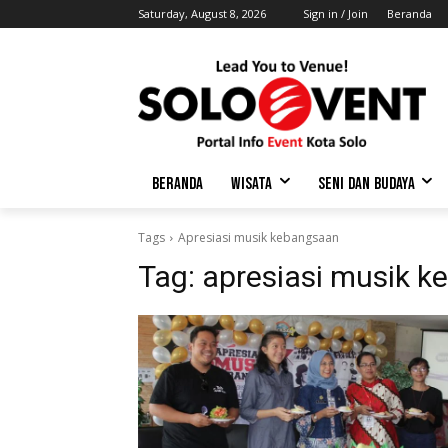
Saturday, August 8, 2026
Sign in / Join
Beranda
BERANDA
WISATA
SENI DAN BUDAYA
Tags
Apresiasi musik kebangsaan
Tag:
apresiasi musik 