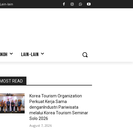
Lain-lain
OKOH
LAIN-LAIN
MOST READ
Korea Tourism Organization
Perkuat Kerja Sama
denganIndustri Pariwisata
melalui Korea Tourism Seminar
Solo 2026
August 7, 2026