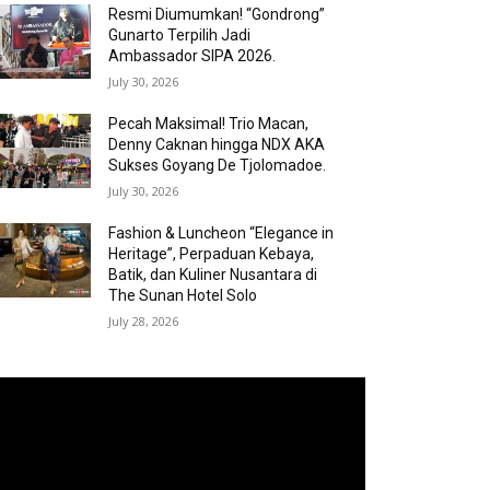
Resmi Diumumkan! “Gondrong”
Gunarto Terpilih Jadi
Ambassador SIPA 2026.
July 30, 2026
Pecah Maksimal! Trio Macan,
Denny Caknan hingga NDX AKA
Sukses Goyang De Tjolomadoe.
July 30, 2026
Fashion & Luncheon “Elegance in
Heritage”, Perpaduan Kebaya,
Batik, dan Kuliner Nusantara di
The Sunan Hotel Solo
July 28, 2026