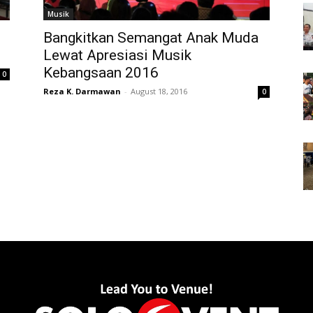
Musik
Bangkitkan Semangat Anak Muda
Lewat Apresiasi Musik
Kebangsaan 2016
0
Reza K. Darmawan
-
August 18, 2016
0