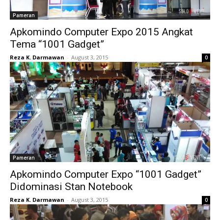
Pameran
Apkomindo Computer Expo 2015 Angkat
Tema “1001 Gadget”
Reza K. Darmawan
-
August 3, 2015
0
Pameran
Apkomindo Computer Expo “1001 Gadget”
Didominasi Stan Notebook
Reza K. Darmawan
-
August 3, 2015
0