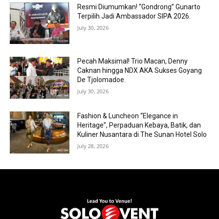
Resmi Diumumkan! “Gondrong” Gunarto
Terpilih Jadi Ambassador SIPA 2026.
July 30, 2026
Pecah Maksimal! Trio Macan, Denny
Caknan hingga NDX AKA Sukses Goyang
De Tjolomadoe.
July 30, 2026
Fashion & Luncheon “Elegance in
Heritage”, Perpaduan Kebaya, Batik, dan
Kuliner Nusantara di The Sunan Hotel Solo
July 28, 2026