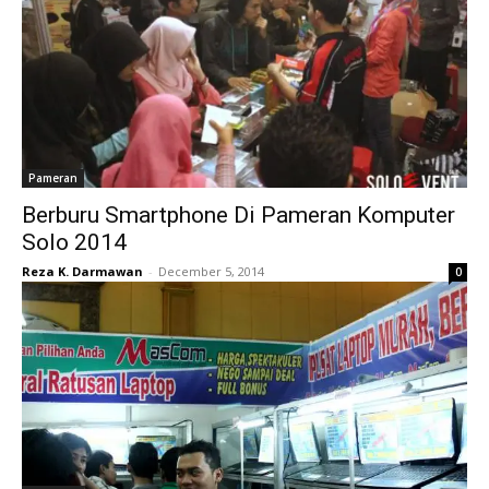
Pameran
Berburu Smartphone Di Pameran Komputer
Solo 2014
Reza K. Darmawan
-
December 5, 2014
0