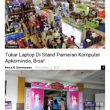
Pameran
Tukar Laptop Di Stand Pameran Komputer
Apkomindo, Bisa!
Reza K. Darmawan
-
December 2, 2015
0