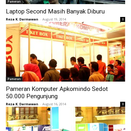
Pameran
Laptop Second Masih Banyak Diburu
Reza K. Darmawan
-
August 19, 2014
0
Pameran
Pameran Komputer Apkomindo Sedot
50.000 Pengunjung
Reza K. Darmawan
-
August 16, 2014
0