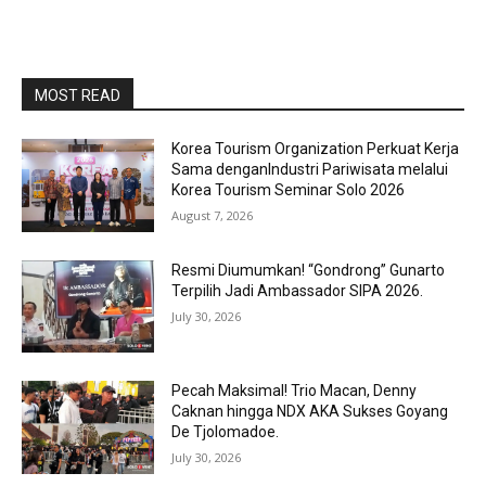
MOST READ
Korea Tourism Organization Perkuat Kerja
Sama denganIndustri Pariwisata melalui
Korea Tourism Seminar Solo 2026
August 7, 2026
Resmi Diumumkan! “Gondrong” Gunarto
Terpilih Jadi Ambassador SIPA 2026.
July 30, 2026
Pecah Maksimal! Trio Macan, Denny
Caknan hingga NDX AKA Sukses Goyang
De Tjolomadoe.
July 30, 2026