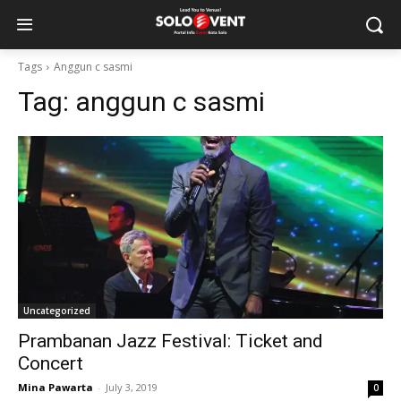
Tags
Anggun c sasmi
Tag:
anggun c sasmi
Uncategorized
Prambanan Jazz Festival: Ticket and
Concert
Mina Pawarta
-
July 3, 2019
0