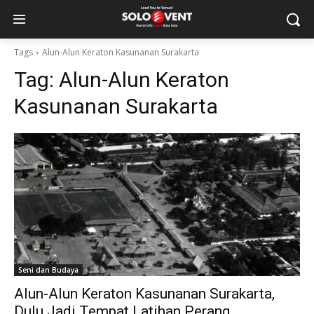
Tags
Alun-Alun Keraton Kasunanan Surakarta
Tag:
Alun-Alun Keraton
Kasunanan Surakarta
Seni dan Budaya
Alun-Alun Keraton Kasunanan Surakarta,
Dulu Jadi Tempat Latihan Perang