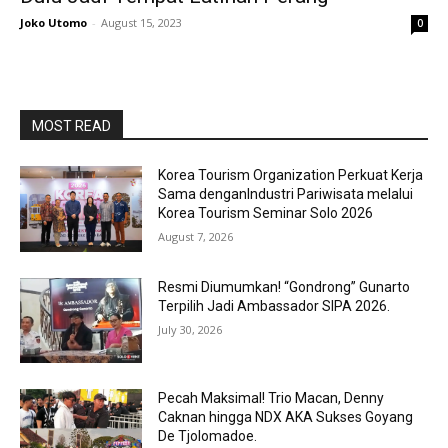
Joko Utomo
-
August 15, 2023
0
MOST READ
Korea Tourism Organization Perkuat Kerja
Sama denganIndustri Pariwisata melalui
Korea Tourism Seminar Solo 2026
August 7, 2026
Resmi Diumumkan! “Gondrong” Gunarto
Terpilih Jadi Ambassador SIPA 2026.
July 30, 2026
Pecah Maksimal! Trio Macan, Denny
Caknan hingga NDX AKA Sukses Goyang
De Tjolomadoe.