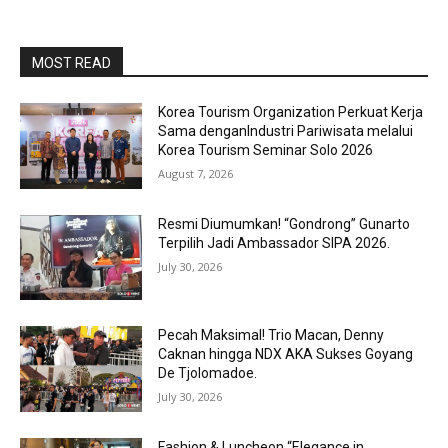
MOST READ
Korea Tourism Organization Perkuat Kerja
Sama denganIndustri Pariwisata melalui
Korea Tourism Seminar Solo 2026
August 7, 2026
Resmi Diumumkan! “Gondrong” Gunarto
Terpilih Jadi Ambassador SIPA 2026.
July 30, 2026
Pecah Maksimal! Trio Macan, Denny
Caknan hingga NDX AKA Sukses Goyang
De Tjolomadoe.
July 30, 2026
Fashion & Luncheon “Elegance in