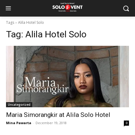
Tags
Alila Hotel Solo
Tag:
Alila Hotel Solo
Uncategorized
Maria Simorangkir at Alila Solo Hotel
Mina Pawarta
-
December 19, 2018
0