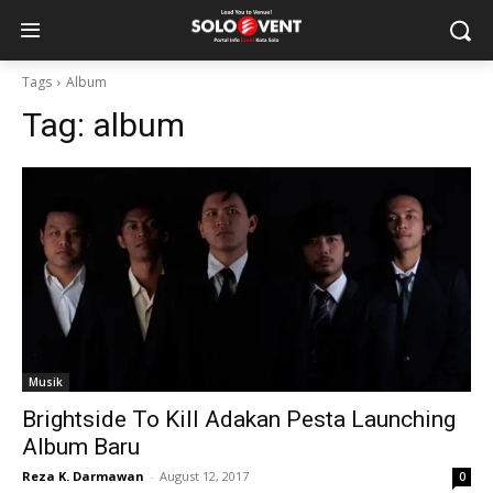
Tags
Album
Tag:
album
Musik
Brightside To Kill Adakan Pesta Launching
Album Baru
Reza K. Darmawan
-
August 12, 2017
0