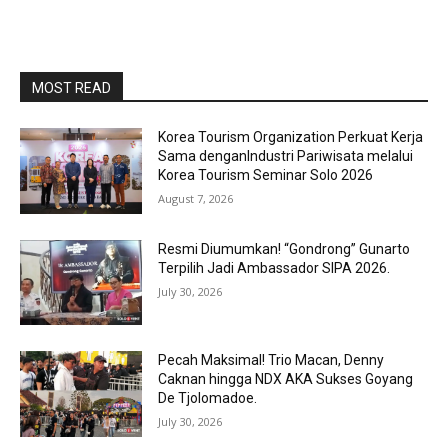
MOST READ
Korea Tourism Organization Perkuat Kerja
Sama denganIndustri Pariwisata melalui
Korea Tourism Seminar Solo 2026
August 7, 2026
Resmi Diumumkan! “Gondrong” Gunarto
Terpilih Jadi Ambassador SIPA 2026.
July 30, 2026
Pecah Maksimal! Trio Macan, Denny
Caknan hingga NDX AKA Sukses Goyang
De Tjolomadoe.
July 30, 2026