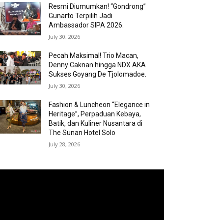
Resmi Diumumkan! “Gondrong”
Gunarto Terpilih Jadi
Ambassador SIPA 2026.
July 30, 2026
Pecah Maksimal! Trio Macan,
Denny Caknan hingga NDX AKA
Sukses Goyang De Tjolomadoe.
July 30, 2026
Fashion & Luncheon “Elegance in
Heritage”, Perpaduan Kebaya,
Batik, dan Kuliner Nusantara di
The Sunan Hotel Solo
July 28, 2026