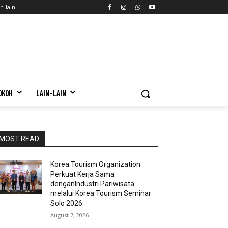
n-lain
OKOH
LAIN-LAIN
MOST READ
Korea Tourism Organization
Perkuat Kerja Sama
denganIndustri Pariwisata
melalui Korea Tourism Seminar
Solo 2026
August 7, 2026