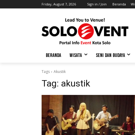
Friday, August 7, 2026
Sign in / Join
Beranda
Wi
BERANDA
WISATA
SENI DAN BUDAYA
Tags
Akustik
Tag:
akustik