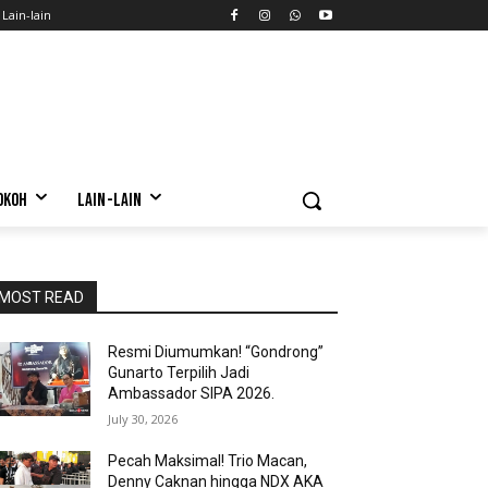
Lain-lain
OKOH
LAIN-LAIN
MOST READ
Resmi Diumumkan! “Gondrong”
Gunarto Terpilih Jadi
Ambassador SIPA 2026.
July 30, 2026
Pecah Maksimal! Trio Macan,
Denny Caknan hingga NDX AKA