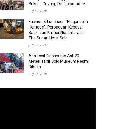
Sukses Goyang De Tjolomadoe.
July 30, 2026
Fashion & Luncheon “Elegance in
Heritage”, Perpaduan Kebaya,
Batik, dan Kuliner Nusantara di
The Sunan Hotel Solo
July 28, 2026
Ada Fosil Dinosaurus Asli 20
Meter! Tahir Solo Museum Resmi
Dibuka.
July 28, 2026