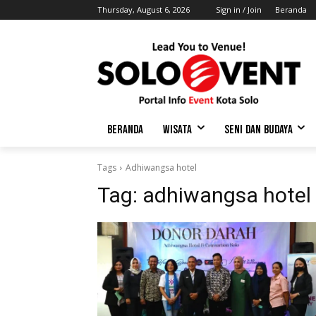
Thursday, August 6, 2026
Sign in / Join
Beranda
BERANDA
WISATA
SENI DAN BUDAYA
Tags
Adhiwangsa hotel
Tag:
adhiwangsa hotel