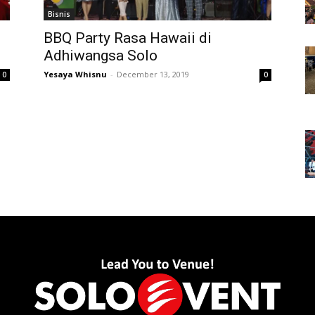
Bisnis
BBQ Party Rasa Hawaii di
Adhiwangsa Solo
Yesaya Whisnu
-
December 13, 2019
0
0