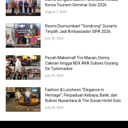
Korea Tourism Seminar Solo 2026
August 7, 2026
Resmi Diumumkan! “Gondrong” Gunarto
Terpilih Jadi Ambassador SIPA 2026.
July 30, 2026
Pecah Maksimal! Trio Macan, Denny
Caknan hingga NDX AKA Sukses Goyang
De Tjolomadoe.
July 30, 2026
Fashion & Luncheon “Elegance in
Heritage”, Perpaduan Kebaya, Batik, dan
Kuliner Nusantara di The Sunan Hotel Solo
July 28, 2026