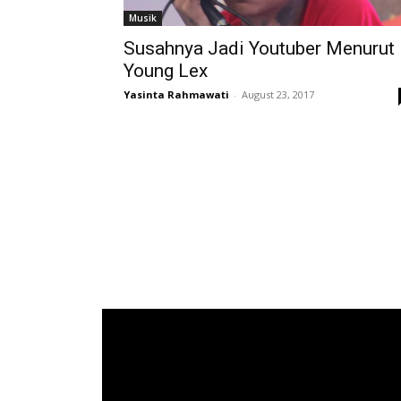
Musik
Susahnya Jadi Youtuber Menurut
Young Lex
Yasinta Rahmawati
-
August 23, 2017