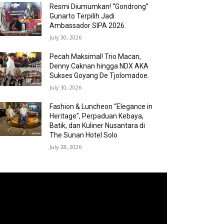
Resmi Diumumkan! “Gondrong”
Gunarto Terpilih Jadi
Ambassador SIPA 2026.
July 30, 2026
Pecah Maksimal! Trio Macan,
Denny Caknan hingga NDX AKA
Sukses Goyang De Tjolomadoe.
July 30, 2026
Fashion & Luncheon “Elegance in
Heritage”, Perpaduan Kebaya,
Batik, dan Kuliner Nusantara di
The Sunan Hotel Solo
July 28, 2026