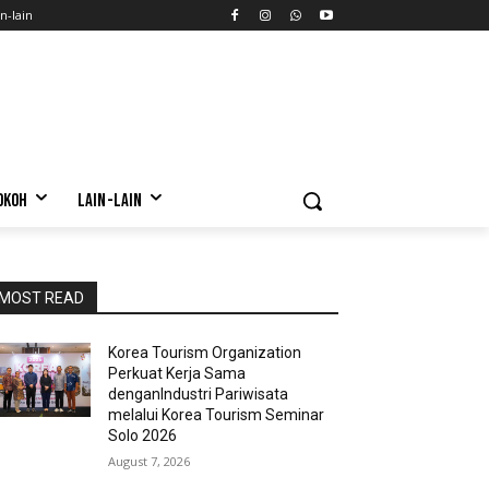
n-lain
OKOH
LAIN-LAIN
MOST READ
Korea Tourism Organization
Perkuat Kerja Sama
denganIndustri Pariwisata
melalui Korea Tourism Seminar
Solo 2026
August 7, 2026