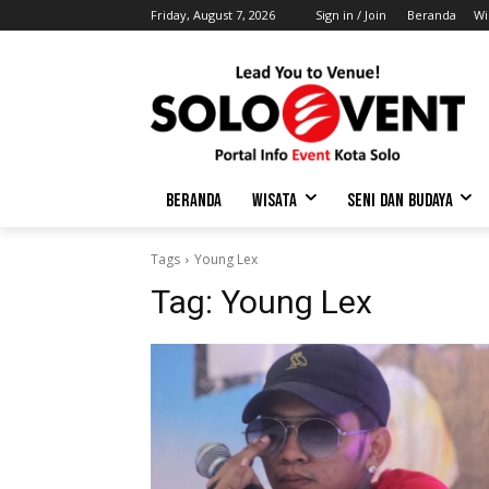
Friday, August 7, 2026
Sign in / Join
Beranda
Wi
BERANDA
WISATA
SENI DAN BUDAYA
Tags
Young Lex
Tag:
Young Lex