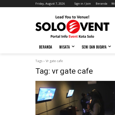
Friday, August 7, 2026
Sign in / Join
Beranda
Wi
BERANDA
WISATA
SENI DAN BUDAYA
Tags
Vr gate cafe
Tag:
vr gate cafe