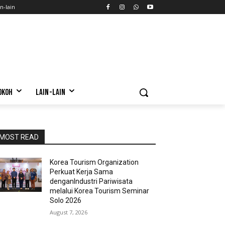
n-lain
OKOH
LAIN-LAIN
MOST READ
Korea Tourism Organization
Perkuat Kerja Sama
denganIndustri Pariwisata
melalui Korea Tourism Seminar
Solo 2026
August 7, 2026