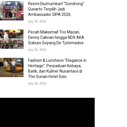
Resmi Diumumkan! “Gondrong”
Gunarto Terpilih Jadi
Ambassador SIPA 2026.
July 30, 2026
Pecah Maksimal! Trio Macan,
Denny Caknan hingga NDX AKA
Sukses Goyang De Tjolomadoe.
July 30, 2026
Fashion & Luncheon “Elegance in
Heritage”, Perpaduan Kebaya,
Batik, dan Kuliner Nusantara di
The Sunan Hotel Solo
July 28, 2026