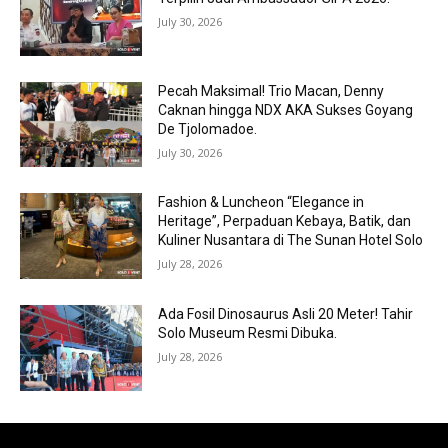
July 30, 2026
Pecah Maksimal! Trio Macan, Denny
Caknan hingga NDX AKA Sukses Goyang
De Tjolomadoe.
July 30, 2026
Fashion & Luncheon “Elegance in
Heritage”, Perpaduan Kebaya, Batik, dan
Kuliner Nusantara di The Sunan Hotel Solo
July 28, 2026
Ada Fosil Dinosaurus Asli 20 Meter! Tahir
Solo Museum Resmi Dibuka.
July 28, 2026