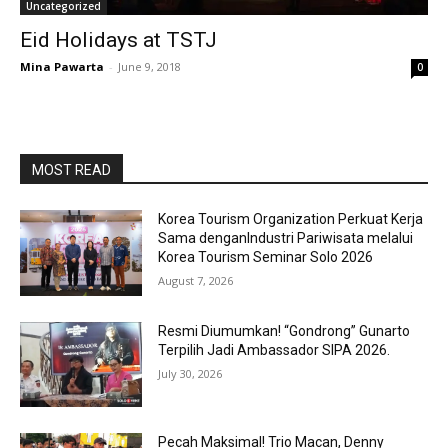
Uncategorized
Eid Holidays at TSTJ
Mina Pawarta
-
June 9, 2018
0
MOST READ
Korea Tourism Organization Perkuat Kerja
Sama denganIndustri Pariwisata melalui
Korea Tourism Seminar Solo 2026
August 7, 2026
Resmi Diumumkan! “Gondrong” Gunarto
Terpilih Jadi Ambassador SIPA 2026.
July 30, 2026
Pecah Maksimal! Trio Macan, Denny