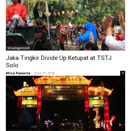
Uncategorized
Jaka Tingkir Divide Up Ketupat at TSTJ
Solo
Mina Pawarta
-
June 21, 2018
0