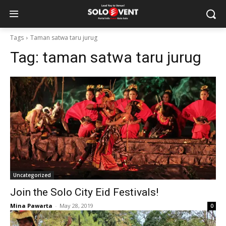
Tags
Taman satwa taru jurug
Tag:
taman satwa taru jurug
Uncategorized
Join the Solo City Eid Festivals!
Mina Pawarta
-
May 28, 2019
0