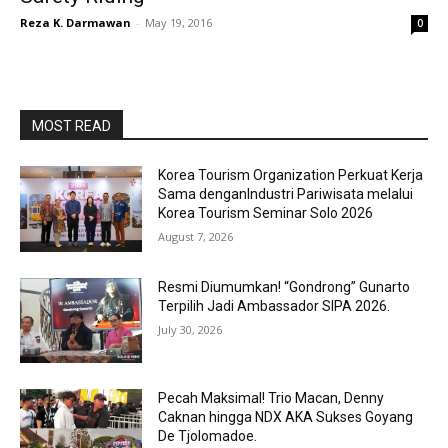
Reza K. Darmawan
-
May 19, 2016
0
MOST READ
Korea Tourism Organization Perkuat Kerja
Sama denganIndustri Pariwisata melalui
Korea Tourism Seminar Solo 2026
August 7, 2026
Resmi Diumumkan! “Gondrong” Gunarto
Terpilih Jadi Ambassador SIPA 2026.
July 30, 2026
Pecah Maksimal! Trio Macan, Denny
Caknan hingga NDX AKA Sukses Goyang
De Tjolomadoe.