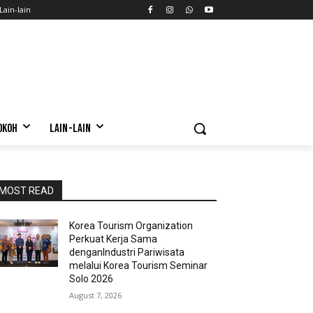
Lain-lain
OKOH
LAIN-LAIN
MOST READ
Korea Tourism Organization
Perkuat Kerja Sama
denganIndustri Pariwisata
melalui Korea Tourism Seminar
Solo 2026
August 7, 2026