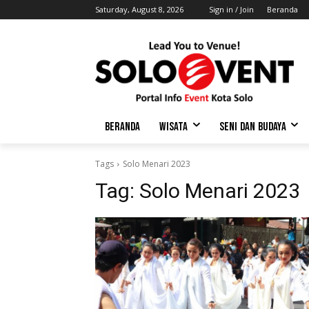
Saturday, August 8, 2026
Sign in / Join
Beranda
BERANDA
WISATA
SENI DAN BUDAYA
Tags
Solo Menari 2023
Tag:
Solo Menari 2023