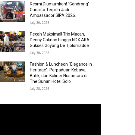
Resmi Diumumkan! “Gondrong”
Gunarto Terpilih Jadi
Ambassador SIPA 2026.
July 30, 2026
Pecah Maksimal! Trio Macan,
Denny Caknan hingga NDX AKA
Sukses Goyang De Tjolomadoe.
July 30, 2026
Fashion & Luncheon “Elegance in
Heritage”, Perpaduan Kebaya,
Batik, dan Kuliner Nusantara di
The Sunan Hotel Solo
July 28, 2026