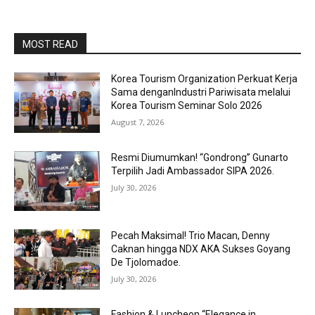
MOST READ
Korea Tourism Organization Perkuat Kerja
Sama denganIndustri Pariwisata melalui
Korea Tourism Seminar Solo 2026
August 7, 2026
Resmi Diumumkan! “Gondrong” Gunarto
Terpilih Jadi Ambassador SIPA 2026.
July 30, 2026
Pecah Maksimal! Trio Macan, Denny
Caknan hingga NDX AKA Sukses Goyang
De Tjolomadoe.
July 30, 2026
Fashion & Luncheon “Elegance in