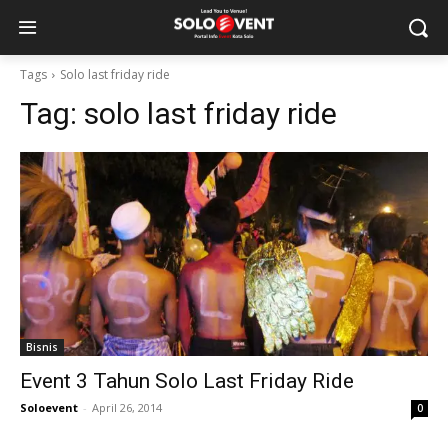
Tags
Solo last friday ride
Tag:
solo last friday ride
Bisnis
Event 3 Tahun Solo Last Friday Ride
Soloevent
-
April 26, 2014
0