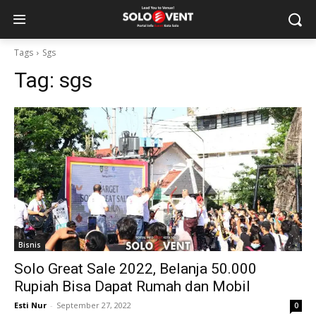
Tags
Sgs
Tag:
sgs
Bisnis
Solo Great Sale 2022, Belanja 50.000
Rupiah Bisa Dapat Rumah dan Mobil
Esti Nur
-
September 27, 2022
0