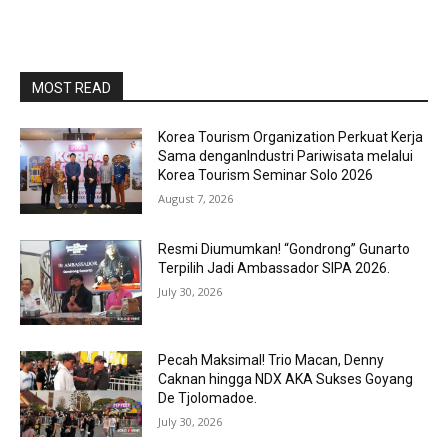
MOST READ
Korea Tourism Organization Perkuat Kerja
Sama denganIndustri Pariwisata melalui
Korea Tourism Seminar Solo 2026
August 7, 2026
Resmi Diumumkan! “Gondrong” Gunarto
Terpilih Jadi Ambassador SIPA 2026.
July 30, 2026
Pecah Maksimal! Trio Macan, Denny
Caknan hingga NDX AKA Sukses Goyang
De Tjolomadoe.
July 30, 2026