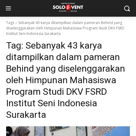
Tags
Sebanyak 43 karya ditampilkan dalam pameran Behind yang
diselenggarakan oleh Himpunan Mahasiswa Program Studi DKV FSRD
Institut Seni Indonesia Surakarta
Tag:
Sebanyak 43 karya
ditampilkan dalam pameran
Behind yang diselenggarakan
oleh Himpunan Mahasiswa
Program Studi DKV FSRD
Institut Seni Indonesia
Surakarta