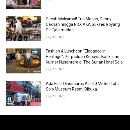
Pecah Maksimal! Trio Macan, Denny
Caknan hingga NDX AKA Sukses Goyang
De Tjolomadoe.
July 30, 2026
Fashion & Luncheon “Elegance in
Heritage”, Perpaduan Kebaya, Batik, dan
Kuliner Nusantara di The Sunan Hotel Solo
July 28, 2026
Ada Fosil Dinosaurus Asli 20 Meter! Tahir
Solo Museum Resmi Dibuka.
July 28, 2026