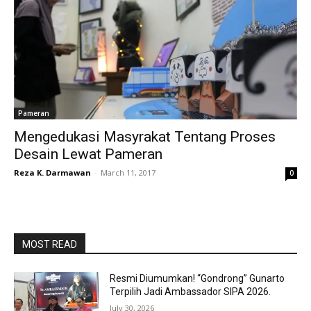
Pameran
Mengedukasi Masyrakat Tentang Proses
Desain Lewat Pameran
Reza K. Darmawan
-
March 11, 2017
0
MOST READ
Resmi Diumumkan! “Gondrong” Gunarto
Terpilih Jadi Ambassador SIPA 2026.
July 30, 2026