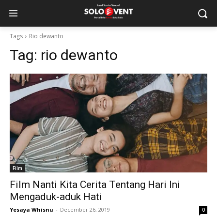
Tags
Rio dewanto
Tag:
rio dewanto
Film
Film Nanti Kita Cerita Tentang Hari Ini
Mengaduk-aduk Hati
Yesaya Whisnu
-
December 26, 2019
0