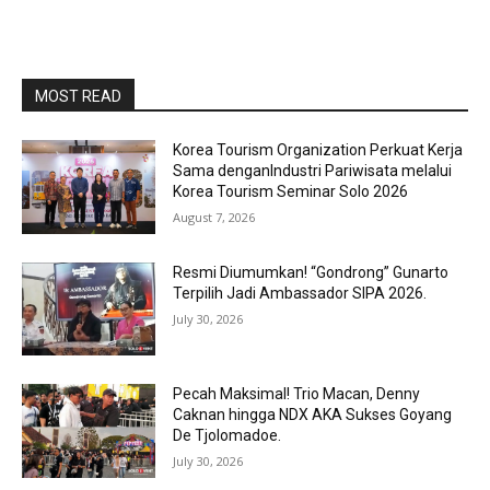
MOST READ
Korea Tourism Organization Perkuat Kerja
Sama denganIndustri Pariwisata melalui
Korea Tourism Seminar Solo 2026
August 7, 2026
Resmi Diumumkan! “Gondrong” Gunarto
Terpilih Jadi Ambassador SIPA 2026.
July 30, 2026
Pecah Maksimal! Trio Macan, Denny
Caknan hingga NDX AKA Sukses Goyang
De Tjolomadoe.
July 30, 2026