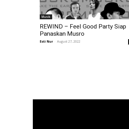
Musik
REWIND – Feel Good Party Siap
Panaskan Musro
Esti Nur
-
August 27, 2022