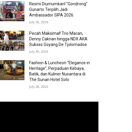
Resmi Diumumkan! “Gondrong”
Gunarto Terpilih Jadi
Ambassador SIPA 2026.
July 30, 2026
Pecah Maksimal! Trio Macan,
Denny Caknan hingga NDX AKA
Sukses Goyang De Tjolomadoe.
July 30, 2026
Fashion & Luncheon “Elegance in
Heritage”, Perpaduan Kebaya,
Batik, dan Kuliner Nusantara di
The Sunan Hotel Solo
July 28, 2026