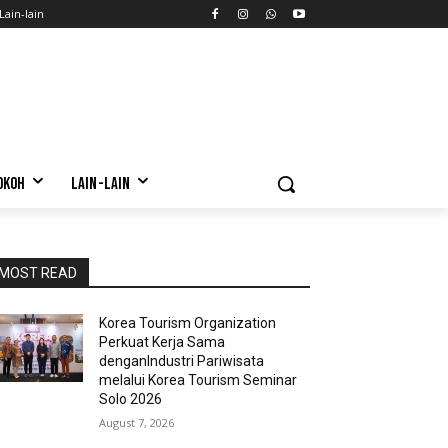
Lain-lain
OKOH
LAIN-LAIN
MOST READ
Korea Tourism Organization
Perkuat Kerja Sama
denganIndustri Pariwisata
melalui Korea Tourism Seminar
Solo 2026
August 7, 2026