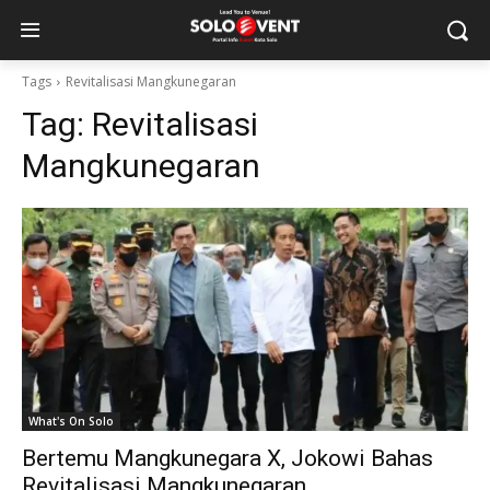
Tags
Revitalisasi Mangkunegaran
Tag:
Revitalisasi
Mangkunegaran
What's On Solo
Bertemu Mangkunegara X, Jokowi Bahas
Revitalisasi Mangkunegaran