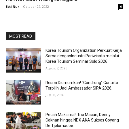
Esti Nur
-
October 27, 2022
0
MOST READ
Korea Tourism Organization Perkuat Kerja
Sama denganIndustri Pariwisata melalui
Korea Tourism Seminar Solo 2026
August 7, 2026
Resmi Diumumkan! “Gondrong” Gunarto
Terpilih Jadi Ambassador SIPA 2026.
July 30, 2026
Pecah Maksimal! Trio Macan, Denny
Caknan hingga NDX AKA Sukses Goyang
De Tjolomadoe.