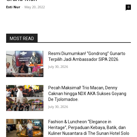
Esti Nur
-
May 20, 2022
0
MOST READ
Resmi Diumumkan! “Gondrong” Gunarto
Terpilih Jadi Ambassador SIPA 2026.
July 30, 2026
Pecah Maksimal! Trio Macan, Denny
Caknan hingga NDX AKA Sukses Goyang
De Tjolomadoe.
July 30, 2026
Fashion & Luncheon “Elegance in
Heritage”, Perpaduan Kebaya, Batik, dan
Kuliner Nusantara di The Sunan Hotel Solo