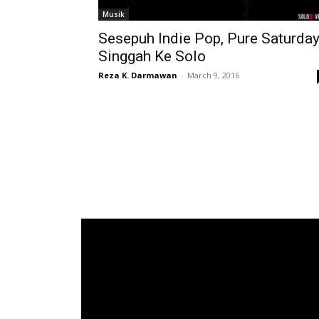
Musik
Sesepuh Indie Pop, Pure Saturda
Singgah Ke Solo
Reza K. Darmawan
-
March 9, 2016