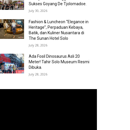
Sukses Goyang De Tjolomadoe.
July 30, 2026
Fashion & Luncheon “Elegance in
Heritage”, Perpaduan Kebaya,
Batik, dan Kuliner Nusantara di
The Sunan Hotel Solo
July 28, 2026
Ada Fosil Dinosaurus Asli 20
Meter! Tahir Solo Museum Resmi
Dibuka.
July 28, 2026