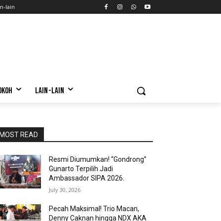
n-lain
OKOH
LAIN-LAIN
MOST READ
Resmi Diumumkan! “Gondrong”
Gunarto Terpilih Jadi
Ambassador SIPA 2026.
July 30, 2026
Pecah Maksimal! Trio Macan,
Denny Caknan hingga NDX AKA