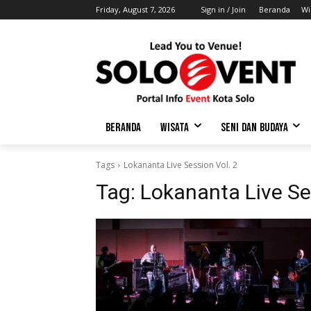
Friday, August 7, 2026
Sign in / Join
Beranda
Wi
BERANDA
WISATA
SENI DAN BUDAYA
Tags
Lokananta Live Session Vol. 2
Tag:
Lokananta Live Se