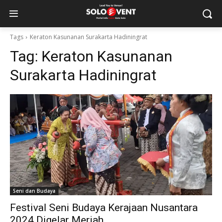
Tags
Keraton Kasunanan Surakarta Hadiningrat
Tag:
Keraton Kasunanan
Surakarta Hadiningrat
Seni dan Budaya
Festival Seni Budaya Kerajaan Nusantara
2024 Digelar Meriah