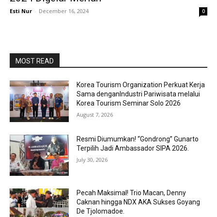
Esti Nur
-
December 16, 2024
0
MOST READ
Korea Tourism Organization Perkuat Kerja
Sama denganIndustri Pariwisata melalui
Korea Tourism Seminar Solo 2026
August 7, 2026
Resmi Diumumkan! “Gondrong” Gunarto
Terpilih Jadi Ambassador SIPA 2026.
July 30, 2026
Pecah Maksimal! Trio Macan, Denny
Caknan hingga NDX AKA Sukses Goyang
De Tjolomadoe.