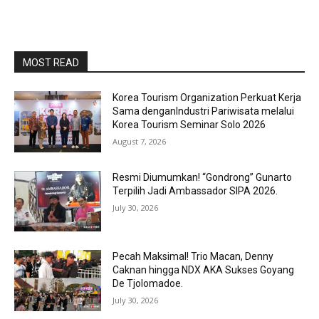
MOST READ
Korea Tourism Organization Perkuat Kerja
Sama denganIndustri Pariwisata melalui
Korea Tourism Seminar Solo 2026
August 7, 2026
Resmi Diumumkan! “Gondrong” Gunarto
Terpilih Jadi Ambassador SIPA 2026.
July 30, 2026
Pecah Maksimal! Trio Macan, Denny
Caknan hingga NDX AKA Sukses Goyang
De Tjolomadoe.
July 30, 2026