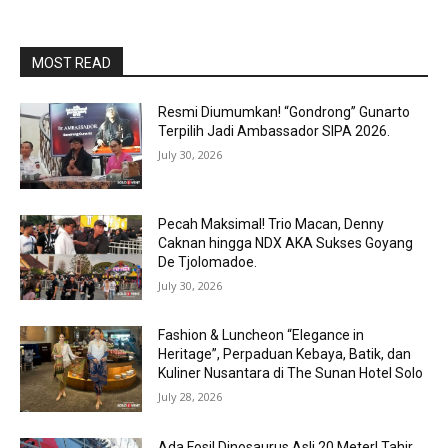
MOST READ
Resmi Diumumkan! “Gondrong” Gunarto
Terpilih Jadi Ambassador SIPA 2026.
July 30, 2026
Pecah Maksimal! Trio Macan, Denny
Caknan hingga NDX AKA Sukses Goyang
De Tjolomadoe.
July 30, 2026
Fashion & Luncheon “Elegance in
Heritage”, Perpaduan Kebaya, Batik, dan
Kuliner Nusantara di The Sunan Hotel Solo
July 28, 2026
Ada Fosil Dinosaurus Asli 20 Meter! Tahir