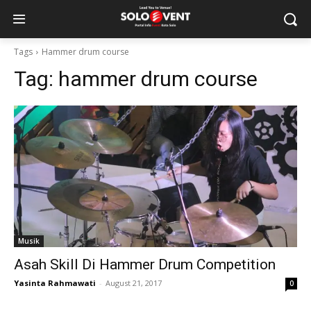
Tags
Hammer drum course
Tag:
hammer drum course
Musik
Asah Skill Di Hammer Drum Competition
Yasinta Rahmawati
-
August 21, 2017
0