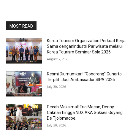
MOST READ
Korea Tourism Organization Perkuat Kerja
Sama denganIndustri Pariwisata melalui
Korea Tourism Seminar Solo 2026
August 7, 2026
Resmi Diumumkan! “Gondrong” Gunarto
Terpilih Jadi Ambassador SIPA 2026.
July 30, 2026
Pecah Maksimal! Trio Macan, Denny
Caknan hingga NDX AKA Sukses Goyang
De Tjolomadoe.
July 30, 2026