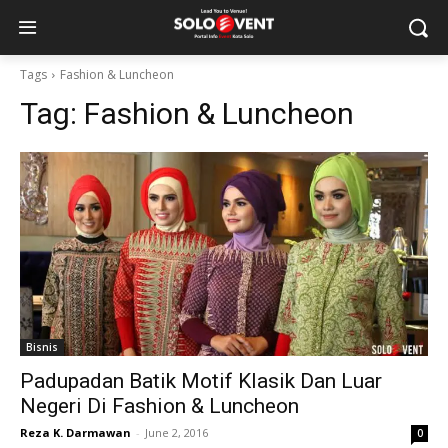
Tags
Fashion & Luncheon
Tag:
Fashion & Luncheon
Bisnis
Padupadan Batik Motif Klasik Dan Luar
Negeri Di Fashion & Luncheon
Reza K. Darmawan
-
June 2, 2016
0