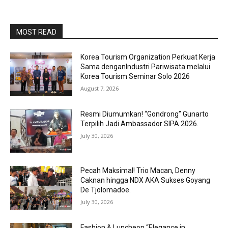
MOST READ
Korea Tourism Organization Perkuat Kerja
Sama denganIndustri Pariwisata melalui
Korea Tourism Seminar Solo 2026
August 7, 2026
Resmi Diumumkan! “Gondrong” Gunarto
Terpilih Jadi Ambassador SIPA 2026.
July 30, 2026
Pecah Maksimal! Trio Macan, Denny
Caknan hingga NDX AKA Sukses Goyang
De Tjolomadoe.
July 30, 2026
Fashion & Luncheon “Elegance in