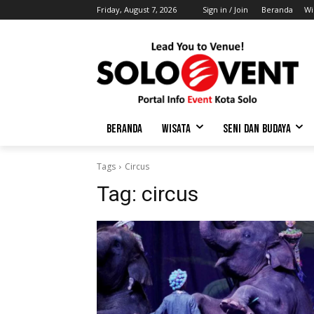
Friday, August 7, 2026
Sign in / Join
Beranda
Wi
BERANDA
WISATA
SENI DAN BUDAYA
Tags
Circus
Tag:
circus