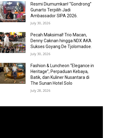
Resmi Diumumkan! “Gondrong”
Gunarto Terpilih Jadi
Ambassador SIPA 2026.
July 30, 2026
Pecah Maksimal! Trio Macan,
Denny Caknan hingga NDX AKA
Sukses Goyang De Tjolomadoe.
July 30, 2026
Fashion & Luncheon “Elegance in
Heritage”, Perpaduan Kebaya,
Batik, dan Kuliner Nusantara di
The Sunan Hotel Solo
July 28, 2026