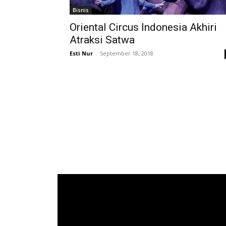
Bisnis
Oriental Circus Indonesia Akhiri
Atraksi Satwa
Esti Nur
-
September 18, 2018