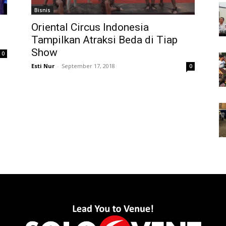
Bisnis
Oriental Circus Indonesia
Tampilkan Atraksi Beda di Tiap
Show
0
Esti Nur
-
September 17, 2018
0