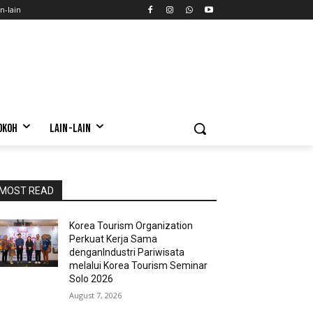
n-lain
OKOH
LAIN-LAIN
MOST READ
Korea Tourism Organization
Perkuat Kerja Sama
denganIndustri Pariwisata
melalui Korea Tourism Seminar
Solo 2026
August 7, 2026