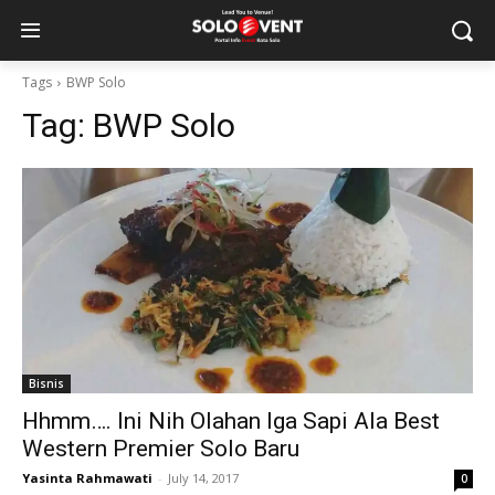
Tags
BWP Solo
Tag:
BWP Solo
Bisnis
Hhmm…. Ini Nih Olahan Iga Sapi Ala Best
Western Premier Solo Baru
Yasinta Rahmawati
-
July 14, 2017
0