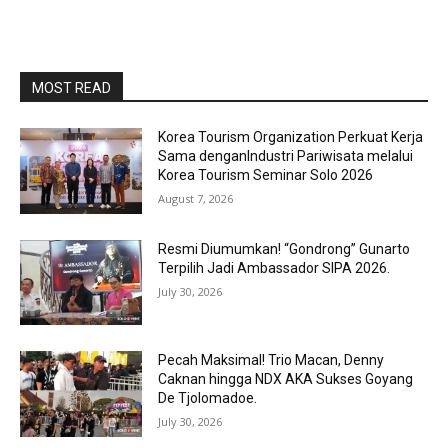
MOST READ
Korea Tourism Organization Perkuat Kerja
Sama denganIndustri Pariwisata melalui
Korea Tourism Seminar Solo 2026
August 7, 2026
Resmi Diumumkan! “Gondrong” Gunarto
Terpilih Jadi Ambassador SIPA 2026.
July 30, 2026
Pecah Maksimal! Trio Macan, Denny
Caknan hingga NDX AKA Sukses Goyang
De Tjolomadoe.
July 30, 2026