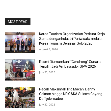
MOST READ
Korea Tourism Organization Perkuat Kerja
Sama denganIndustri Pariwisata melalui
Korea Tourism Seminar Solo 2026
August 7, 2026
Resmi Diumumkan! “Gondrong” Gunarto
Terpilih Jadi Ambassador SIPA 2026.
July 30, 2026
Pecah Maksimal! Trio Macan, Denny
Caknan hingga NDX AKA Sukses Goyang
De Tjolomadoe.
July 30, 2026