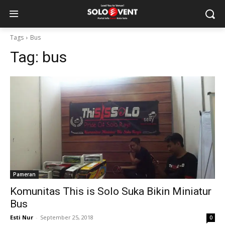
Tags
Bus
Tag:
bus
Pameran
Komunitas This is Solo Suka Bikin Miniatur
Bus
Esti Nur
-
September 25, 2018
0