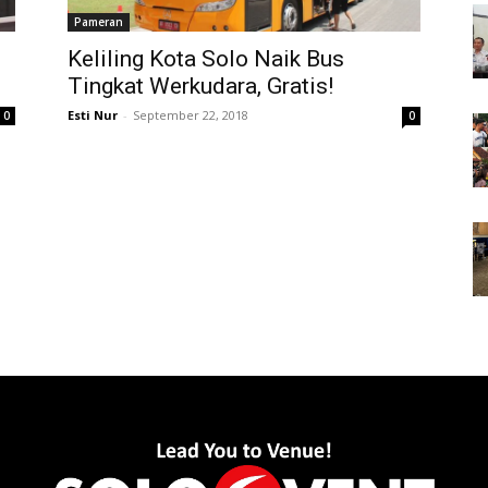
Pameran
Keliling Kota Solo Naik Bus
Tingkat Werkudara, Gratis!
Esti Nur
-
September 22, 2018
0
0