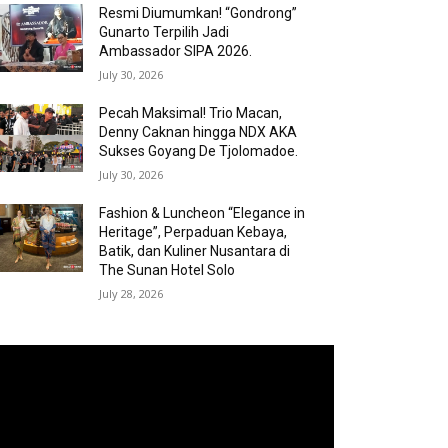
Resmi Diumumkan! “Gondrong”
Gunarto Terpilih Jadi
Ambassador SIPA 2026.
July 30, 2026
Pecah Maksimal! Trio Macan,
Denny Caknan hingga NDX AKA
Sukses Goyang De Tjolomadoe.
July 30, 2026
Fashion & Luncheon “Elegance in
Heritage”, Perpaduan Kebaya,
Batik, dan Kuliner Nusantara di
The Sunan Hotel Solo
July 28, 2026