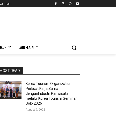
Lain-lain
OKOH
LAIN-LAIN
MOST READ
Korea Tourism Organization
Perkuat Kerja Sama
denganIndustri Pariwisata
melalui Korea Tourism Seminar
Solo 2026
August 7, 2026