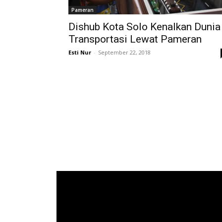
Pameran
Dishub Kota Solo Kenalkan Dunia
Transportasi Lewat Pameran
Esti Nur
-
September 22, 2018