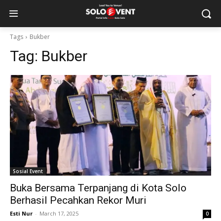
Tags
Bukber
Tag:
Bukber
Sosial Event
Buka Bersama Terpanjang di Kota Solo
Berhasil Pecahkan Rekor Muri
Esti Nur
-
March 17, 2025
0