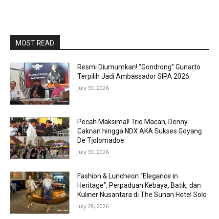
MOST READ
Resmi Diumumkan! “Gondrong” Gunarto
Terpilih Jadi Ambassador SIPA 2026.
July 30, 2026
Pecah Maksimal! Trio Macan, Denny
Caknan hingga NDX AKA Sukses Goyang
De Tjolomadoe.
July 30, 2026
Fashion & Luncheon “Elegance in
Heritage”, Perpaduan Kebaya, Batik, dan
Kuliner Nusantara di The Sunan Hotel Solo
July 28, 2026