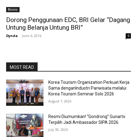
Bisnis
Dorong Penggunaan EDC, BRI Gelar “Dagang
Untung Belanja Untung BRI”
Dynda
-
June 6, 2016
0
MOST READ
Korea Tourism Organization Perkuat Kerja
Sama denganIndustri Pariwisata melalui
Korea Tourism Seminar Solo 2026
August 7, 2026
Resmi Diumumkan! “Gondrong” Gunarto
Terpilih Jadi Ambassador SIPA 2026.
July 30, 2026