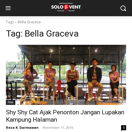
Tags
Bella Graceva
Tag:
Bella Graceva
Film
Shy Shy Cat Ajak Penonton Jangan Lupakan
Kampung Halaman
Reza K. Darmawan
-
November 11, 2016
0