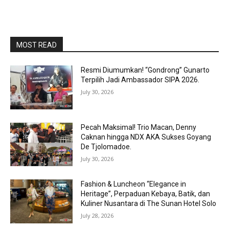
MOST READ
Resmi Diumumkan! “Gondrong” Gunarto
Terpilih Jadi Ambassador SIPA 2026.
July 30, 2026
Pecah Maksimal! Trio Macan, Denny
Caknan hingga NDX AKA Sukses Goyang
De Tjolomadoe.
July 30, 2026
Fashion & Luncheon “Elegance in
Heritage”, Perpaduan Kebaya, Batik, dan
Kuliner Nusantara di The Sunan Hotel Solo
July 28, 2026